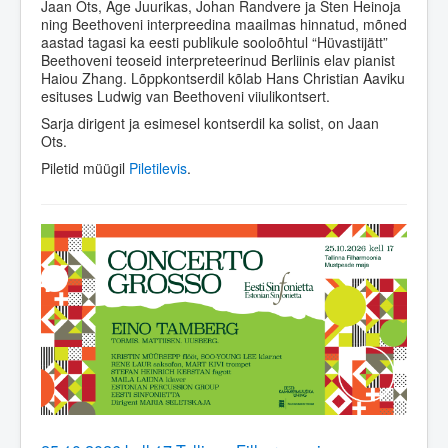
Jaan Ots, Age Juurikas, Johan Randvere ja Sten Heinoja
ning Beethoveni interpreedina maailmas hinnatud, mõned
aastad tagasi ka eesti publikule sooloõhtul “Hüvastijätt”
Beethoveni teoseid interpreteerinud Berliinis elav pianist
Haiou Zhang. Lõppkontserdil kõlab Hans Christian Aaviku
esituses Ludwig van Beethoveni viiulikontsert.
Sarja dirigent ja esimesel kontserdil ka solist, on Jaan
Ots.
Piletid müügil
Piletilevis
.